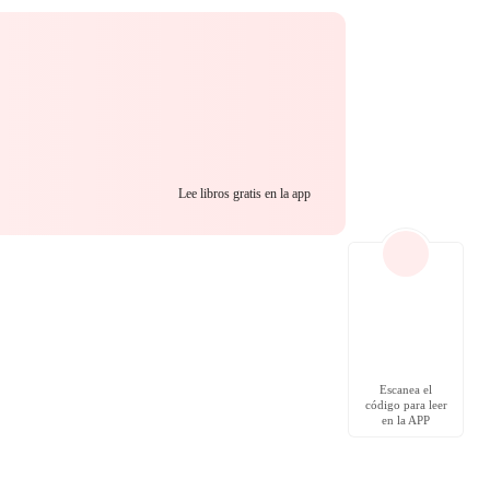
Lee libros gratis en la app
Escanea el
código para leer
en la APP