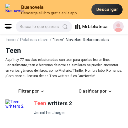
Buenovela
Descargar
Descarga el libro gratis en la app
Mi biblioteca
Busca lo que quieras
Inicio /
Palabras clave /
"teen" Novelas Relacionadas
Teen
Aquí hay 77 novelas relacionadas con teen para que las lea en línea.
Generalmente, teen o historias de novelas similares se pueden encontrar
en varios géneros de libros, como Misterio/Thriller, Hombre lobo, Romance.
¡Comience su lectura desde Teen writters 2 en BueNovela!
Filtrar por
Clasificar por
Teen
writters 2
Jenniffer Jaeger