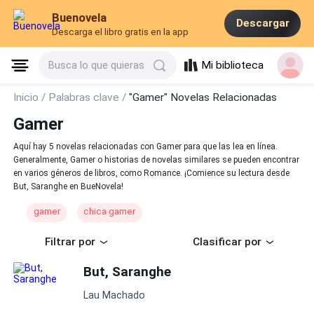
Buenovela
Descargar
Descarga el libro gratis en la app
Mi biblioteca
Busca lo que quieras
Inicio /
Palabras clave /
"Gamer" Novelas Relacionadas
Gamer
Aquí hay 5 novelas relacionadas con Gamer para que las lea en línea.
Generalmente, Gamer o historias de novelas similares se pueden encontrar
en varios géneros de libros, como Romance. ¡Comience su lectura desde
But, Saranghe en BueNovela!
gamer
chica gamer
Filtrar por
Clasificar por
But, Saranghe
Lau Machado