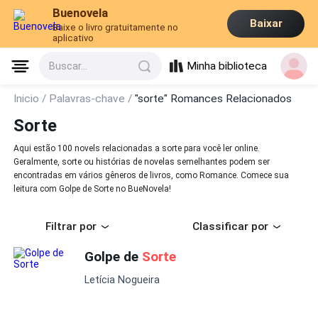
Buenovela
Baixar
Baixe o livro gratuitamente no
aplicativo
Minha biblioteca
Buscar...
Inicio /
Palavras-chave /
"sorte" Romances Relacionados
Sorte
Aqui estão 100 novels relacionadas a sorte para você ler online.
Geralmente, sorte ou histórias de novelas semelhantes podem ser
encontradas em vários gêneros de livros, como Romance. Comece sua
leitura com Golpe de Sorte no BueNovela!
Filtrar por
Classificar por
Golpe de
Sorte
Letícia Nogueira