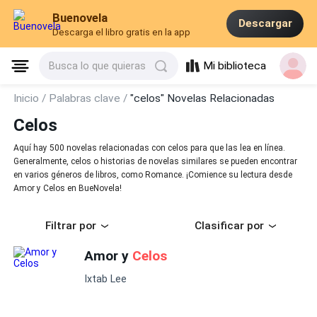
Buenovela
Descargar
Descarga el libro gratis en la app
Mi biblioteca
Busca lo que quieras
Inicio /
Palabras clave /
"celos" Novelas Relacionadas
Celos
Aquí hay 500 novelas relacionadas con celos para que las lea en línea.
Generalmente, celos o historias de novelas similares se pueden encontrar
en varios géneros de libros, como Romance. ¡Comience su lectura desde
Amor y Celos en BueNovela!
Filtrar por
Clasificar por
Amor y
Celos
Ixtab Lee