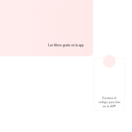
Lee libros gratis en la app
Escanea el
código para leer
en la APP