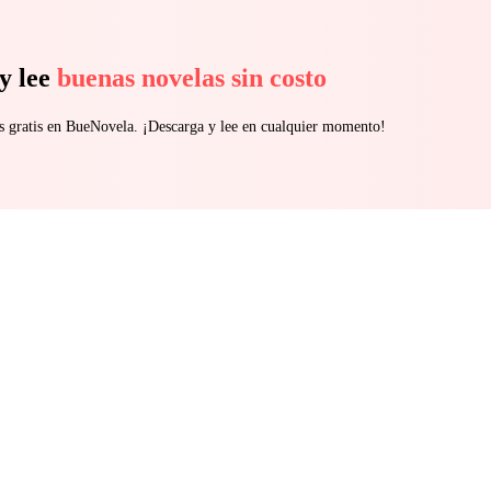
y lee
buenas novelas sin costo
s gratis en BueNovela. ¡Descarga y lee en cualquier momento!