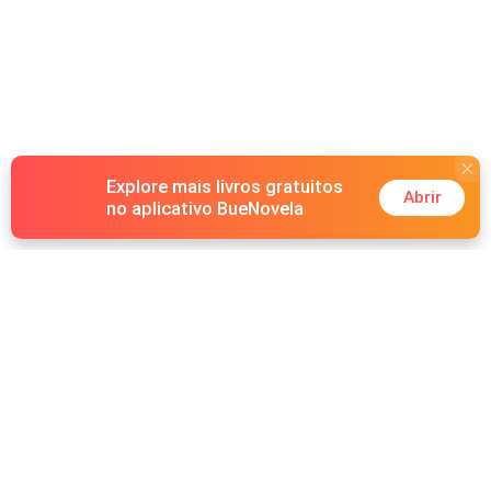
Explore mais livros gratuitos
Abrir
no aplicativo BueNovela
Hot Genres
Romance
Recursos
Lobisomem
Palavras-chave
Redes sociais