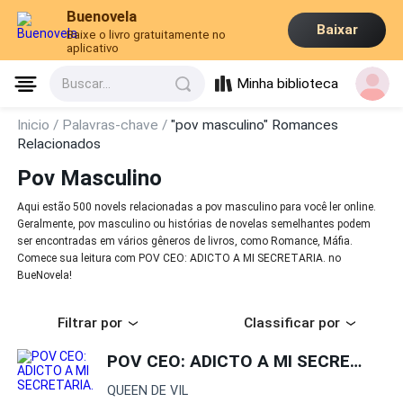
Buenovela
Baixar
Baixe o livro gratuitamente no
aplicativo
Minha biblioteca
Buscar...
Inicio /
Palavras-chave /
"pov masculino" Romances
Relacionados
Pov Masculino
Aqui estão 500 novels relacionadas a pov masculino para você ler online.
Geralmente, pov masculino ou histórias de novelas semelhantes podem
ser encontradas em vários gêneros de livros, como Romance, Máfia.
Comece sua leitura com POV CEO: ADICTO A MI SECRETARIA. no
BueNovela!
Filtrar por
Classificar por
POV CEO: ADICTO A MI SECRETARIA.
QUEEN DE VIL