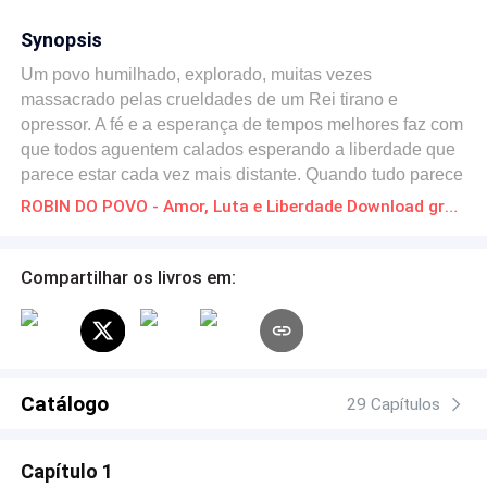
Synopsis
Um povo humilhado, explorado, muitas vezes
massacrado pelas crueldades de um Rei tirano e
opressor. A fé e a esperança de tempos melhores faz com
que todos aguentem calados esperando a liberdade que
parece estar cada vez mais distante. Quando tudo parece
ser o fim, surgem a esperança para que tudo mude e o
ROBIN DO POVO - Amor, Luta e Liberdade Download gratuito de Novelas Online em PDF
respeito e a dignidade sejam respeitados. O grande amor
entre Robin e Marisol podem ser sacrificados pela
Liberdade, mas a fé de um povo supera todos os
Compartilhar os livros em:
desafios, será a força para buscar a liberdade de seu
povo? Com fé e confiança uma batalha será travada
aonde tudo pode acontecer. Será que o bem
prevalecerá???
Catálogo
29 Capítulos
Capítulo 1