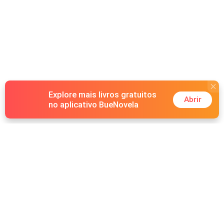
Explore mais livros gratuitos
Abrir
no aplicativo BueNovela
Hot Genres
Romance
Recursos
Lobisomem