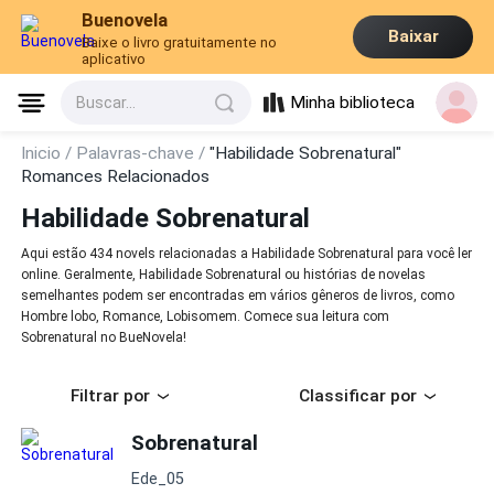
Buenovela
Baixar
Baixe o livro gratuitamente no
aplicativo
Minha biblioteca
Buscar...
Inicio /
Palavras-chave /
"Habilidade Sobrenatural"
Romances Relacionados
Habilidade Sobrenatural
Aqui estão 434 novels relacionadas a Habilidade Sobrenatural para você ler
online. Geralmente, Habilidade Sobrenatural ou histórias de novelas
semelhantes podem ser encontradas em vários gêneros de livros, como
Hombre lobo, Romance, Lobisomem. Comece sua leitura com
Sobrenatural no BueNovela!
Filtrar por
Classificar por
Sobrenatural
Ede_05