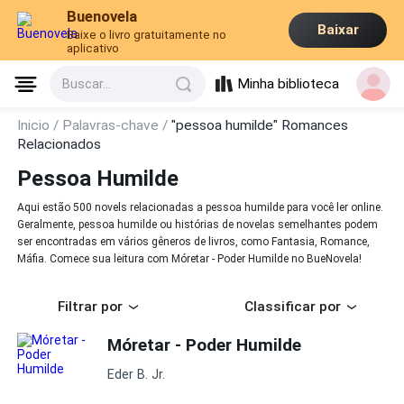
Buenovela
Baixar
Baixe o livro gratuitamente no
aplicativo
Minha biblioteca
Buscar...
Inicio /
Palavras-chave /
"pessoa humilde" Romances
Relacionados
Pessoa Humilde
Aqui estão 500 novels relacionadas a pessoa humilde para você ler online.
Geralmente, pessoa humilde ou histórias de novelas semelhantes podem
ser encontradas em vários gêneros de livros, como Fantasia, Romance,
Máfia. Comece sua leitura com Móretar - Poder Humilde no BueNovela!
Filtrar por
Classificar por
Móretar - Poder Humilde
Eder B. Jr.