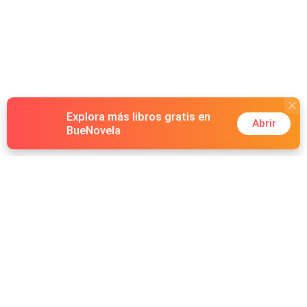
Explora más libros gratis en
Abrir
BueNovela
Hot Genres
Romance
Recursos
Hombre lobo
Palabras clave
Redes Sociales