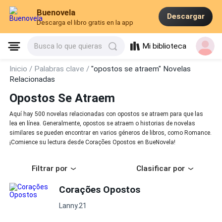
Buenovela
Descargar
Descarga el libro gratis en la app
Mi biblioteca
Busca lo que quieras
Inicio /
Palabras clave /
"opostos se atraem" Novelas
Relacionadas
Opostos Se Atraem
Aquí hay 500 novelas relacionadas con opostos se atraem para que las
lea en línea. Generalmente, opostos se atraem o historias de novelas
similares se pueden encontrar en varios géneros de libros, como Romance.
¡Comience su lectura desde Corações Opostos en BueNovela!
Filtrar por
Clasificar por
Corações Opostos
Lanny.21