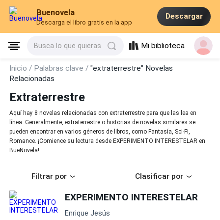
Buenovela
Descargar
Descarga el libro gratis en la app
Mi biblioteca
Busca lo que quieras
Inicio /
Palabras clave /
"extraterrestre" Novelas
Relacionadas
Extraterrestre
Aquí hay 8 novelas relacionadas con extraterrestre para que las lea en
línea. Generalmente, extraterrestre o historias de novelas similares se
pueden encontrar en varios géneros de libros, como Fantasía, Sci-Fi,
Romance. ¡Comience su lectura desde EXPERIMENTO INTERESTELAR en
BueNovela!
Filtrar por
Clasificar por
EXPERIMENTO INTERESTELAR
Enrique Jesús