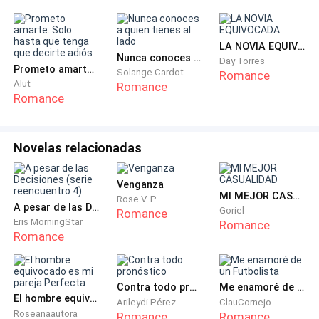
LA NOVIA EQUIVOCADA
Nunca conoces a quien tienes al lado
Day Torres
Prometo amarte. Solo hasta que tenga que decirte adiós
Solange Cardot
Romance
Alut
Romance
Romance
Novelas relacionadas
Venganza
MI MEJOR CASUALIDAD
Rose V. P.
A pesar de las Decisiones (serie reencuentro 4)
Goriel
Romance
Eris MorningStar
Romance
Romance
Contra todo pronóstico
Me enamoré de un Futbolista
El hombre equivocado es mi pareja Perfecta
Arileydi Pérez
ClauCornejo
Roseanaautora
Romance
Romance