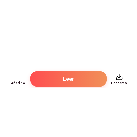
Leer
Añadir a
Descarga
Hot Genres
Romance
Recursos