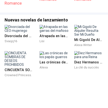
Romance
Nuevas novelas de lanzamiento
Divorciada del CEO mujeriego
Atrapada en las garras del mafioso
Mi Gigoló De Alquiler Resulta Ser Mi Dueño
Svaqq16
Lisi
Alexa Writer
Las crónicas de los papás guarros
Diez Hermanos para una Reina
Alexa
La clé du succès
CINCUENTA SOMBRAS DE DESEOS PROHIBIDOS
Crowned Princess.