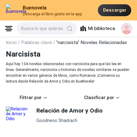
Buenovela
Descargar
Descarga el libro gratis en la app
Mi biblioteca
Busca lo que quieras
Inicio /
Palabras clave /
"narcisista" Novelas Relacionadas
Narcisista
Aquí hay 134 novelas relacionadas con narcisista para que las lea en
línea. Generalmente, narcisista o historias de novelas similares se pueden
encontrar en varios géneros de libros, como Romance. ¡Comience su
lectura desde Relación de Amor y Odio en BueNovela!
Filtrar por
Clasificar por
Relación de Amor y Odio
Goodness Shadrach