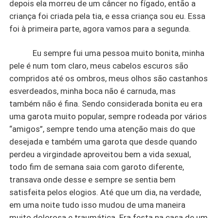
depois ela morreu de um câncer no fígado, então a
criança foi criada pela tia, e essa criança sou eu. Essa
foi à primeira parte, agora vamos para a segunda.
Eu sempre fui uma pessoa muito bonita, minha
pele é num tom claro, meus cabelos escuros são
compridos até os ombros, meus olhos são castanhos
esverdeados, minha boca não é carnuda, mas
também não é fina. Sendo considerada bonita eu era
uma garota muito popular, sempre rodeada por vários
“amigos”, sempre tendo uma atenção mais do que
desejada e também uma garota que desde quando
perdeu a virgindade aproveitou bem a vida sexual,
todo fim de semana saia com garoto diferente,
transava onde desse e sempre se sentia bem
satisfeita pelos elogios. Até que um dia, na verdade,
em uma noite tudo isso mudou de uma maneira
muito dolorosa e traumática. Era festa na casa de um