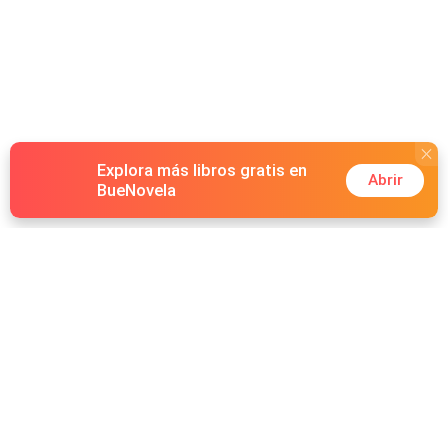
Explora más libros gratis en
Abrir
BueNovela
Hot Genres
Romance
Recursos
Hombre lobo
Palabras clave
Redes Sociales