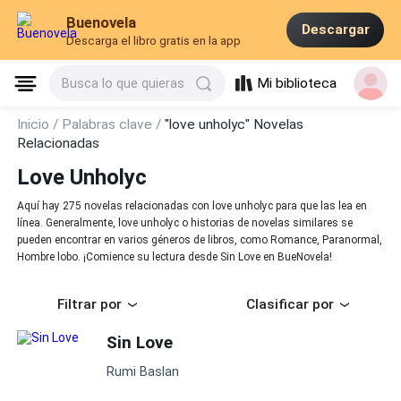
Buenovela
Descargar
Descarga el libro gratis en la app
Mi biblioteca
Busca lo que quieras
Inicio /
Palabras clave /
"love unholyc" Novelas
Relacionadas
Love Unholyc
Aquí hay 275 novelas relacionadas con love unholyc para que las lea en
línea. Generalmente, love unholyc o historias de novelas similares se
pueden encontrar en varios géneros de libros, como Romance, Paranormal,
Hombre lobo. ¡Comience su lectura desde Sin Love en BueNovela!
Filtrar por
Clasificar por
Sin Love
Rumi Baslan