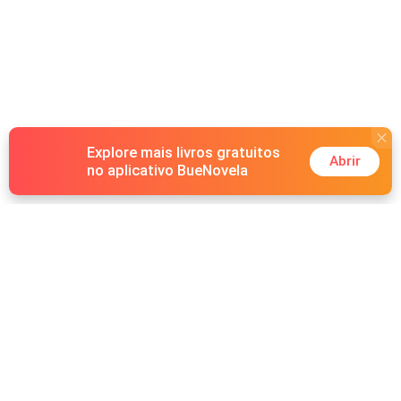
Explore mais livros gratuitos
Abrir
no aplicativo BueNovela
Hot Genres
Romance
Recursos
Lobisomem
Palavras-chave
Redes sociais