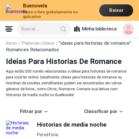
Buenovela
Baixar
Baixe o livro gratuitamente no
aplicativo
Minha biblioteca
Buscar...
Inicio /
Palavras-chave /
"ideias para historias de romance"
Romances Relacionados
Ideias Para Historias De Romance
Aqui estão 500 novels relacionadas a ideias para historias de romance
para você ler online. Geralmente, ideias para historias de romance ou
histórias de novelas semelhantes podem ser encontradas em vários
gêneros de livros, como Otros, Romance. Comece sua leitura com
Historias de media noche no BueNovela!
Filtrar por
Classificar por
Historias de media noche
Perséfone