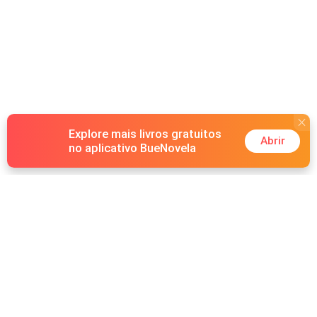
Explore mais livros gratuitos
Abrir
no aplicativo BueNovela
Hot Genres
Romance
Recursos
Lobisomem