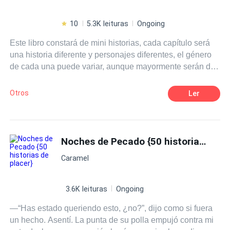
10
5.3K leituras
Ongoing
Este libro constará de mini historias, cada capítulo será
una historia diferente y personajes diferentes, el género
de cada una puede variar, aunque mayormente serán de
suspenso.
Otros
Ler
Noches de Pecado {50 historias de placer}
Caramel
3.6K leituras
Ongoing
—“Has estado queriendo esto, ¿no?”, dijo como si fuera
un hecho. Asentí. La punta de su polla empujó contra mi