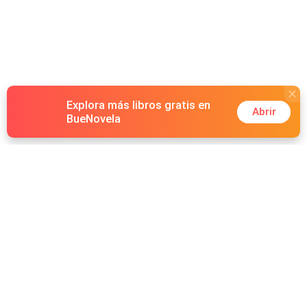
Explora más libros gratis en
Abrir
BueNovela
Hot Genres
Romance
Recursos
Hombre lobo
Palabras clave
Redes Sociales
Mafia