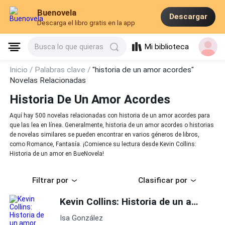
Buenovela
Descargar
Descarga el libro gratis en la app
Mi biblioteca
Busca lo que quieras
Inicio /
Palabras clave /
"historia de un amor acordes"
Novelas Relacionadas
Historia De Un Amor Acordes
Aquí hay 500 novelas relacionadas con historia de un amor acordes para
que las lea en línea. Generalmente, historia de un amor acordes o historias
de novelas similares se pueden encontrar en varios géneros de libros,
como Romance, Fantasía. ¡Comience su lectura desde Kevin Collins:
Historia de un amor en BueNovela!
Filtrar por
Clasificar por
Kevin Collins: Historia de un amor
Isa González