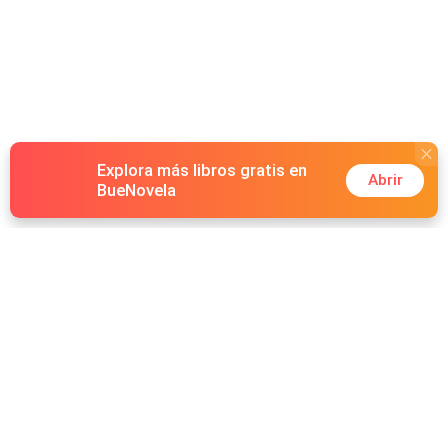
Explora más libros gratis en
Abrir
BueNovela
Hot Genres
Romance
Recursos
Hombre lobo
Palabras clave
Redes Sociales