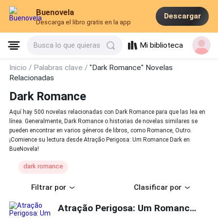
Buenovela
Descargar
Descarga el libro gratis en la app
Mi biblioteca
Busca lo que quieras
Inicio /
Palabras clave /
"Dark Romance" Novelas
Relacionadas
Dark Romance
Aquí hay 500 novelas relacionadas con Dark Romance para que las lea en
línea. Generalmente, Dark Romance o historias de novelas similares se
pueden encontrar en varios géneros de libros, como Romance, Outro.
¡Comience su lectura desde Atração Perigosa: Um Romance Dark en
BueNovela!
dark romance
Filtrar por
Clasificar por
Atração Perigosa: Um Romance Dark