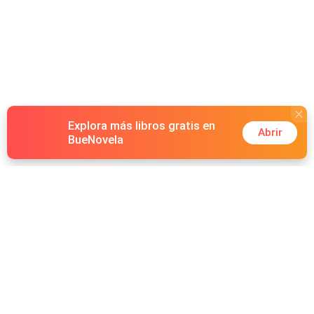
Explora más libros gratis en
Abrir
BueNovela
Hot Genres
Romance
Recursos
Hombre lobo
Palabras clave
Redes Sociales