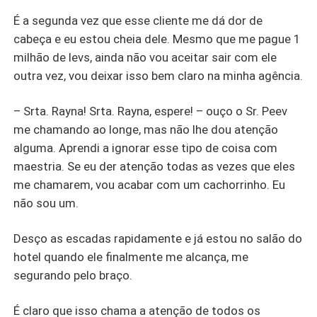
É a segunda vez que esse cliente me dá dor de
cabeça e eu estou cheia dele. Mesmo que me pague 1
milhão de levs, ainda não vou aceitar sair com ele
outra vez, vou deixar isso bem claro na minha agência.
– Srta. Rayna! Srta. Rayna, espere! – ouço o Sr. Peev
me chamando ao longe, mas não lhe dou atenção
alguma. Aprendi a ignorar esse tipo de coisa com
maestria. Se eu der atenção todas as vezes que eles
me chamarem, vou acabar com um cachorrinho. Eu
não sou um.
Desço as escadas rapidamente e já estou no salão do
hotel quando ele finalmente me alcança, me
segurando pelo braço.
É claro que isso chama a atenção de todos os