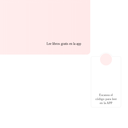
Lee libros gratis en la app
Escanea el
código para leer
en la APP