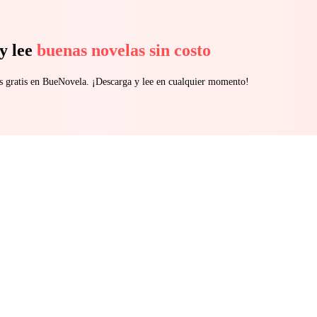
y lee
buenas novelas sin costo
s gratis en BueNovela. ¡Descarga y lee en cualquier momento!