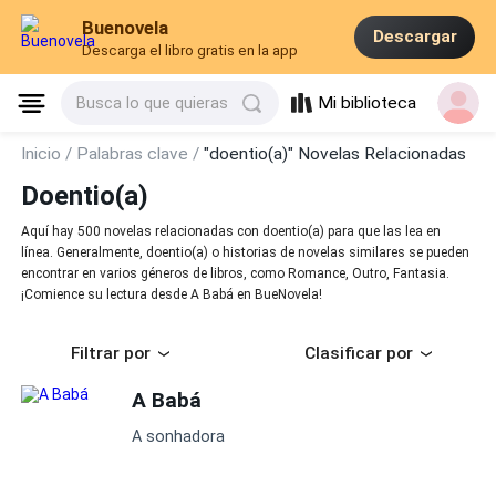
Buenovela
Descargar
Descarga el libro gratis en la app
Mi biblioteca
Busca lo que quieras
Inicio /
Palabras clave /
"doentio(a)" Novelas Relacionadas
Doentio(a)
Aquí hay 500 novelas relacionadas con doentio(a) para que las lea en
línea. Generalmente, doentio(a) o historias de novelas similares se pueden
encontrar en varios géneros de libros, como Romance, Outro, Fantasia.
¡Comience su lectura desde A Babá en BueNovela!
Filtrar por
Clasificar por
A Babá
A sonhadora