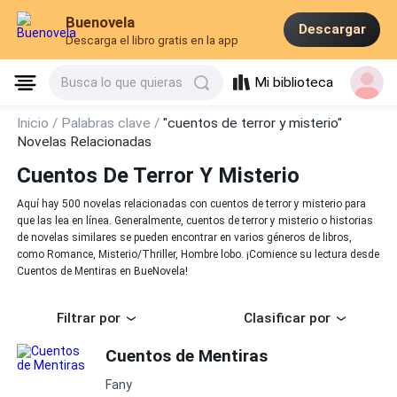
Buenovela
Descargar
Descarga el libro gratis en la app
Mi biblioteca
Busca lo que quieras
Inicio /
Palabras clave /
"cuentos de terror y misterio"
Novelas Relacionadas
Cuentos De Terror Y Misterio
Aquí hay 500 novelas relacionadas con cuentos de terror y misterio para
que las lea en línea. Generalmente, cuentos de terror y misterio o historias
de novelas similares se pueden encontrar en varios géneros de libros,
como Romance, Misterio/Thriller, Hombre lobo. ¡Comience su lectura desde
Cuentos de Mentiras en BueNovela!
Filtrar por
Clasificar por
Cuentos de Mentiras
Fany