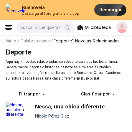
Buenovela
Descargar
Descarga el libro gratis en la app
Mi biblioteca
Busca lo que quieras
Inicio /
Palabras clave /
"deporte" Novelas Relacionadas
Deporte
Aquí hay 4 novelas relacionadas con deporte para que las lea en línea.
Generalmente, deporte o historias de novelas similares se pueden
encontrar en varios géneros de libros, como Romance, Otros. ¡Comience
su lectura desde Nessa, una chica diferente en BueNovela!
Filtrar por
Clasificar por
Nessa, una chica diferente
Nicole Pérez Glez