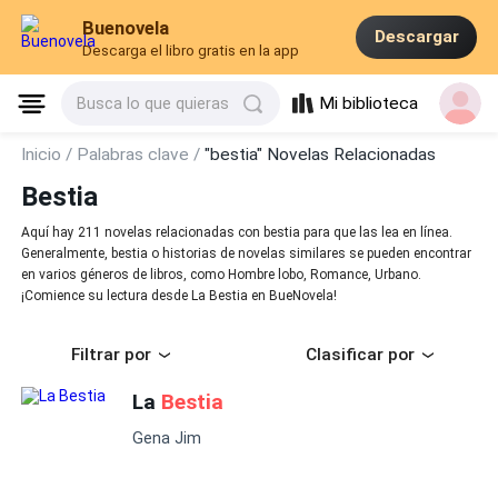
Buenovela
Descargar
Descarga el libro gratis en la app
Mi biblioteca
Busca lo que quieras
Inicio /
Palabras clave /
"bestia" Novelas Relacionadas
Bestia
Aquí hay 211 novelas relacionadas con bestia para que las lea en línea.
Generalmente, bestia o historias de novelas similares se pueden encontrar
en varios géneros de libros, como Hombre lobo, Romance, Urbano.
¡Comience su lectura desde La Bestia en BueNovela!
Filtrar por
Clasificar por
La
Bestia
Gena Jim