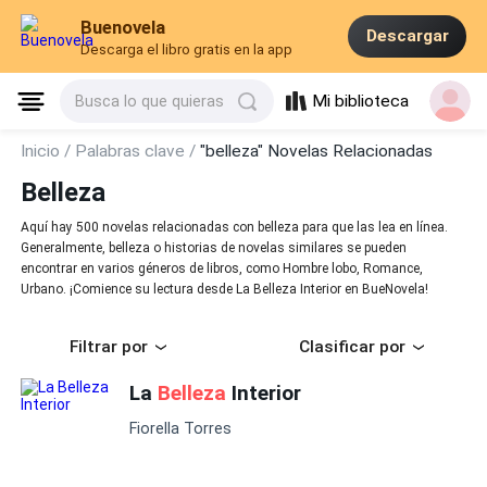
Buenovela
Descargar
Descarga el libro gratis en la app
Mi biblioteca
Busca lo que quieras
Inicio /
Palabras clave /
"belleza" Novelas Relacionadas
Belleza
Aquí hay 500 novelas relacionadas con belleza para que las lea en línea.
Generalmente, belleza o historias de novelas similares se pueden
encontrar en varios géneros de libros, como Hombre lobo, Romance,
Urbano. ¡Comience su lectura desde La Belleza Interior en BueNovela!
Filtrar por
Clasificar por
La
Belleza
Interior
Fiorella Torres