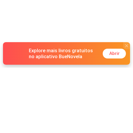
Explore mais livros gratuitos
Abrir
no aplicativo BueNovela
Hot Genres
Romance
Recursos
Lobisomem
Palavras-chave
Redes sociais