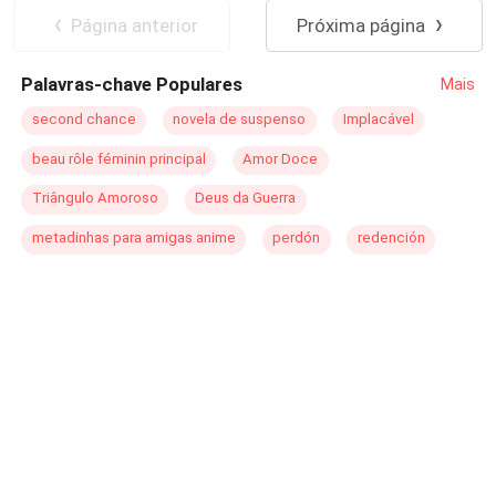
Página anterior
Próxima página
Palavras-chave Populares
Mais
second chance
novela de suspenso
Implacável
beau rôle féminin principal
Amor Doce
Triângulo Amoroso
Deus da Guerra
metadinhas para amigas anime
perdón
redención