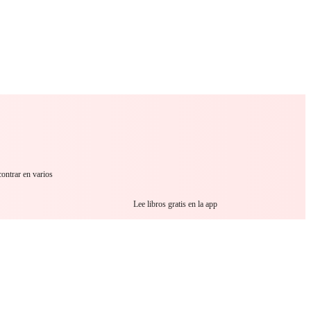
 Romance
Sci-Fi
Guerra
Otros
contrar en varios
Lee libros gratis en la app