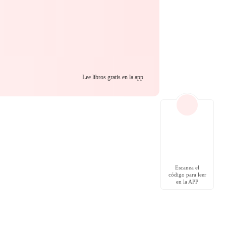
Lee libros gratis en la app
Escanea el
código para leer
en la APP