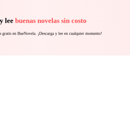
y lee
buenas novelas sin costo
s gratis en BueNovela. ¡Descarga y lee en cualquier momento!