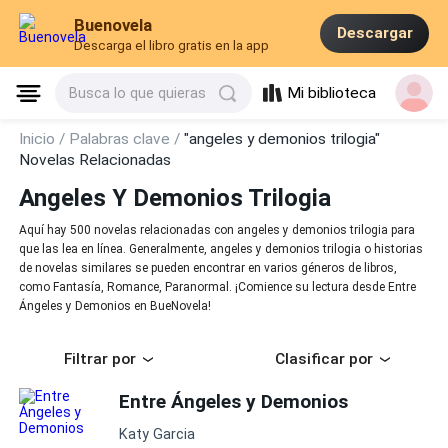
Buenovela
Descargar
Descarga el libro gratis en la app
Mi biblioteca
Busca lo que quieras
Inicio /
Palabras clave /
"angeles y demonios trilogia"
Novelas Relacionadas
Angeles Y Demonios Trilogia
Aquí hay 500 novelas relacionadas con angeles y demonios trilogia para
que las lea en línea. Generalmente, angeles y demonios trilogia o historias
de novelas similares se pueden encontrar en varios géneros de libros,
como Fantasía, Romance, Paranormal. ¡Comience su lectura desde Entre
Ángeles y Demonios en BueNovela!
Filtrar por
Clasificar por
Entre Ángeles y Demonios
Katy Garcia