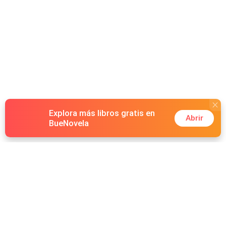
Explora más libros gratis en
Abrir
BueNovela
Hot Genres
Romance
Recursos