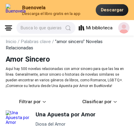
Buenovela
Descargar
Descarga el libro gratis en la app
Mi biblioteca
Busca lo que quieras
Inicio /
Palabras clave /
"amor sincero" Novelas
Relacionadas
Amor Sincero
Aquí hay 500 novelas relacionadas con amor sincero para que las lea en
línea. Generalmente, amor sincero o historias de novelas similares se
pueden encontrar en varios géneros de libros, como Romance, LGBTQ+.
¡Comience su lectura desde Una Apuesta por Amor en BueNovela!
Filtrar por
Clasificar por
Una Apuesta por Amor
Diosa del Amor