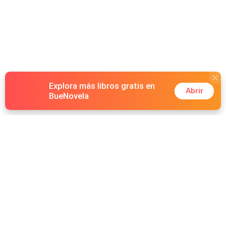
Explora más libros gratis en
Abrir
BueNovela
Hot Genres
Romance
Recursos
Hombre lobo
Palabras clave
Redes Sociales