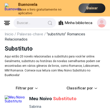
Buenovela
Baixar
Baixe o livro gratuitamente no
aplicativo
Minha biblioteca
Buscar...
Inicio /
Palavras-chave /
"substituto" Romances
Relacionados
Substituto
Aqui estão 20 novels relacionadas a substituto para você ler online.
Geralmente, substituto ou histórias de novelas semelhantes podem ser
encontradas em vários gêneros de livros, como Romance, Lobisomem,
MM Romance. Comece sua leitura com Meu Noivo Substituto no
BueNovela!
Filtrar por
Classificar por
Meu Noivo
Substituto
Sabrina