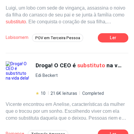
de desejos, provocações e segredos perigosos. E no fim,
Luigi, um lobo com sede de vingança, assassina o noivo
Amanda descobrirá que o maior risco… é se apaixonar
da filha do carrasco de seu pai e se junta à família como
pelo noivo
substituto
. Ela foi traída no altar. Ele entrou
substituto
. Ele conquista o coração de sua filha,
para salvar o negócio... e bagunçar seu coração.
Evangeline, mas um intrincado triângulo amoroso surge
quando ela se apaixona pelo irmão de Luigi, o alfa
Lobisomem
Ler
POV em Terceira Pessoa
Edward, desencadeando uma intensa rivalidade entre os
Lobisomem
Intenso
Alfa
irmãos.
De Inimigos a Amantes
Vingança
Droga! O CEO é
substituto
na vida dela!
Triângulo Amoroso
Edi Beckert
10
21.6K leituras
Completed
Vicente encontrou em Anelise, características da mulher
que o trocou por um sonho. Escolhendo viver com ela
como substituta daquela que o deixou. Pessoas riem e
zombam de Anelise, quando veem que ela faz tudo para
manter um relacionamento, esperando pelo pedido de
Romance
Ler