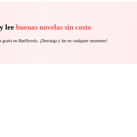
y lee
buenas novelas sin costo
s gratis en BueNovela. ¡Descarga y lee en cualquier momento!