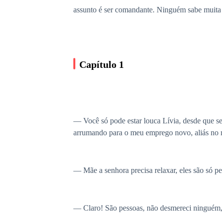
assunto é ser comandante. Ninguém sabe muita c
Capítulo 1
— Você só pode estar louca Lívia, desde que 
arrumando para o meu emprego novo, aliás no 
— Mãe a senhora precisa relaxar, eles são só
— Claro! São pessoas, não desmereci ninguém, 