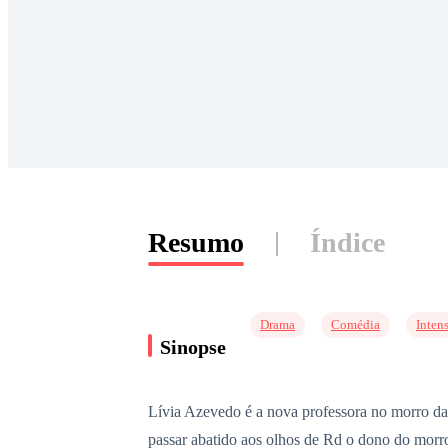
Resumo
Índice
Drama
Comédia
Inten
Sinopse
Lívia Azevedo é a nova professora no morro da 
passar abatido aos olhos de Rd o dono do morro,