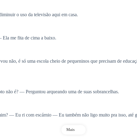
minuir o uso da televisão aqui em casa.
 Ela me fita de cima a baixo.
 vou não, é só uma escola cheio de pequeninos que precisam de educa
oto não é? — Perguntou arqueando uma de suas sobrancelhas.
mim? — Eu ri com escárnio — Eu também não ligo muito pra isso, até g
Mais