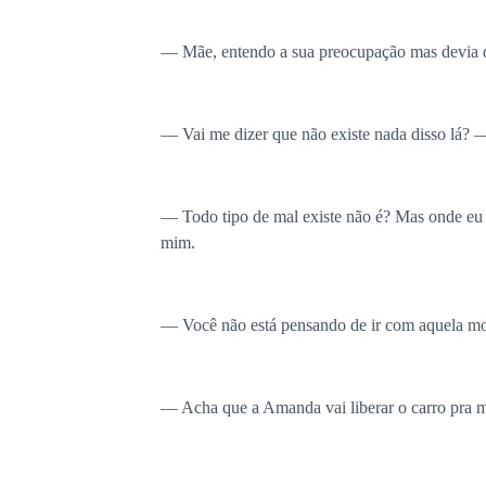
— Mãe, entendo a sua preocupação mas devia di
— Vai me dizer que não existe nada disso lá? —
— Todo tipo de mal existe não é? Mas onde eu
mim.
— Você não está pensando de ir com aquela m
— Acha que a Amanda vai liberar o carro pra 