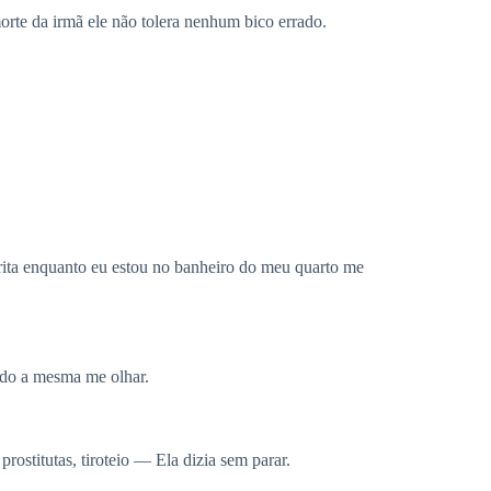
rte da irmã ele não tolera nenhum bico errado.
ita enquanto eu estou no banheiro do meu quarto me
ndo a mesma me olhar.
stitutas, tiroteio — Ela dizia sem parar.