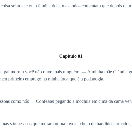
oisa sobre ele ou a família dele, mas todos comentam que depois da mo
Capítulo 01
seu pai morreu você não ouve mais ninguém. — A minha mãe Cláudia gr
meu primeiro emprego na minha área que é a pedagogia.
 pessoas como nós — Confessei pegando a mochila em cima da cama ve
mas são pessoas que moram numa favela, cheio de bandidos armados, pro