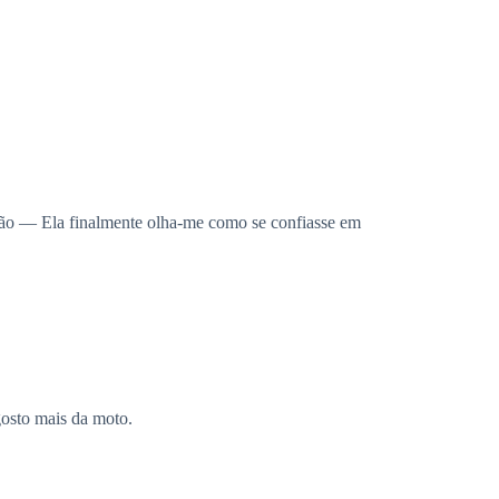
ção — Ela finalmente olha-me como se confiasse em
osto mais da moto.