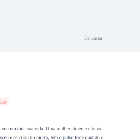
Denunciar
alho
viveu em toda sua vida. Uma mulher atraente não vai
asceu e se criou no morro, tem o pulso forte quando o