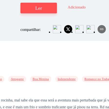
Adicionado
Ler
compartilhar:
so
Arrogante
Boa Menina
Independente
Romance no Trab
rocinha, mal sabe ela que essa será a aventura mais perturbada que já 
 e esse é mais um frio e sombrio traficante que já pisou na terra. Rd n