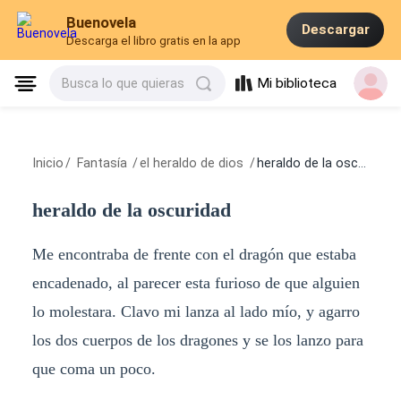
Buenovela
Descargar
Descarga el libro gratis en la app
Mi biblioteca
Busca lo que quieras
Inicio
/
Fantasía
/
el heraldo de dios
/
heraldo de la oscuridad
heraldo de la oscuridad
Me encontraba de frente con el dragón que estaba
encadenado, al parecer esta furioso de que alguien
lo molestara. Clavo mi lanza al lado mío, y agarro
los dos cuerpos de los dragones y se los lanzo para
que coma un poco.