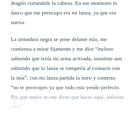
dragón cortándole la cabeza. En ese momento lo
único que me preocupo era mi lanza, ya que era
nueva.
La armadura negra se pone delante mío, me
comienza a mirar fijamente y me dice “incluso
sabiendo que tenía mi arma activada, insististe aun
sabiendo que tu lanza se rompería al contacto con
la mía”, con mi lanza partida la miro y contesto
“no te preocupes ya que todo esta yendo perfecto.
Por que mejor no me dices que haces aquí, señorita
alea”.