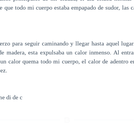
rte que todo mi cuerpo estaba empapado de sudor, las ca
erzo para seguir caminando y llegar hasta aquel luga
de madera, esta expulsaba un calor inmenso. Al entr
un calor quema todo mi cuerpo, el calor de adentro e
vez.
e di de c