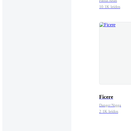
Paola Arias
10.1K leídos
Ficere
Danger Nigga
2.1K leídos