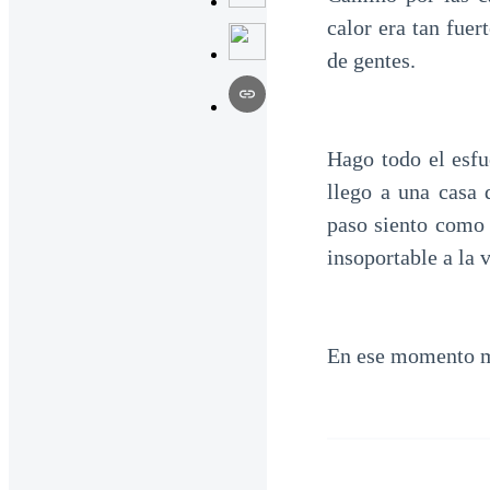
calor era tan fue
de gentes.
Hago todo el esfu
llego a una casa 
paso siento como 
insoportable a la 
En ese momento m