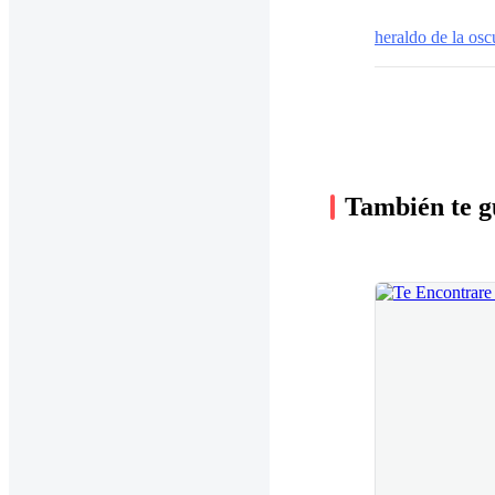
heraldo de la osc
También te g