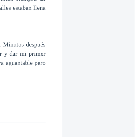
lles estaban llena
r. Minutos después
ar y dar mi primer
ra aguantable pero