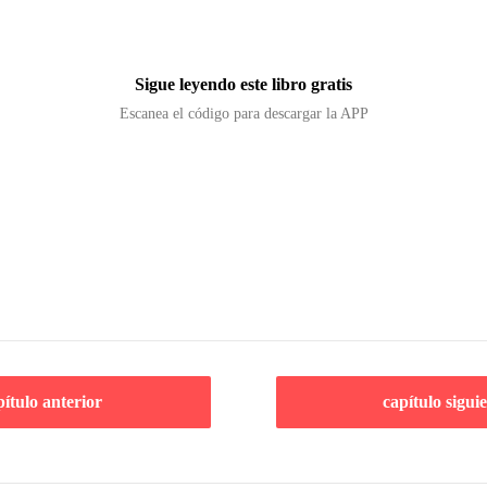
Sigue leyendo este libro gratis
Escanea el código para descargar la APP
pítulo anterior
capítulo sigui