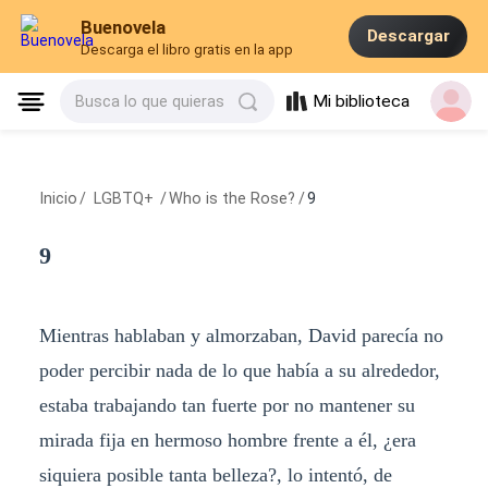
Buenovela
Descargar
Descarga el libro gratis en la app
Mi biblioteca
Busca lo que quieras
Inicio
/
LGBTQ+
/
Who is the Rose?
/
9
9
Mientras hablaban y almorzaban, David parecía no
poder percibir nada de lo que había a su alrededor,
estaba trabajando tan fuerte por no mantener su
mirada fija en hermoso hombre frente a él, ¿era
siquiera posible tanta belleza?, lo intentó, de