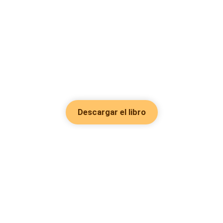
Descargar el libro
Hot Genres
Romance
Recursos
Hombre lobo