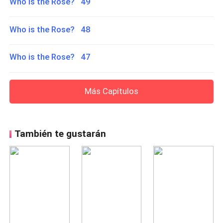
Who is the Rose? 49
Who is the Rose? 48
Who is the Rose? 47
Más Capítulos
También te gustarán