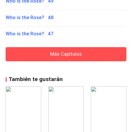
Who is the Rose? 49
Who is the Rose? 48
Who is the Rose? 47
Más Capítulos
También te gustarán