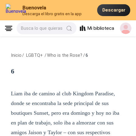
Buenovela
Descargar
Descarga el libro gratis en la app
Mi biblioteca
Busca lo que quieras
Inicio
/
LGBTQ+
/
Who is the Rose?
/
6
6
Liam iba de camino al club Kingdom Paradise,
donde se encontraba la sede principal de sus
boutiques Sunset, pero era domingo y hoy no iba
en plan de trabajo, solo iba a almorzar con sus
amigos Jaison y Taylor – con sus respectivos