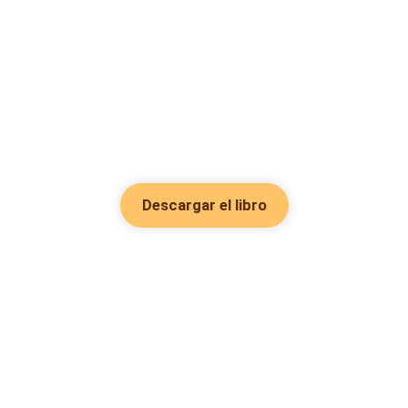
Descargar el libro
Hot Genres
Romance
Recursos
Hombre lobo