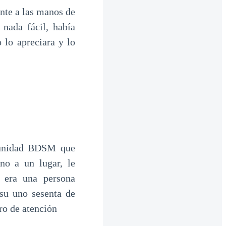
ente a las manos de
nada fácil, había
 lo apreciara y lo
munidad BDSM que
no a un lugar, le
, era una persona
su uno sesenta de
tro de atención