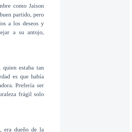
ombre como Jaison
buen partido, pero
dos a los deseos y
ejar a su antojo,
, quien estaba tan
rdad es que había
dora. Prefería ser
raleza frágil solo
, era dueño de la