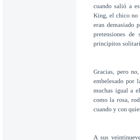
cuando salió a e
King, el chico no
eran demasiado pa
pretensiones de 
principitos solitar
Gracias, pero no,
embelesado por l
muchas igual a el
como la rosa, rod
cuando y con quie
A sus veintinuev