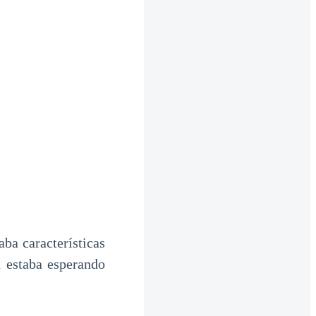
ba características
n estaba esperando