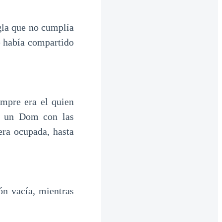
egla que no cumplía
e había compartido
mpre era el quien
or un Dom con las
era ocupada, hasta
n vacía, mientras