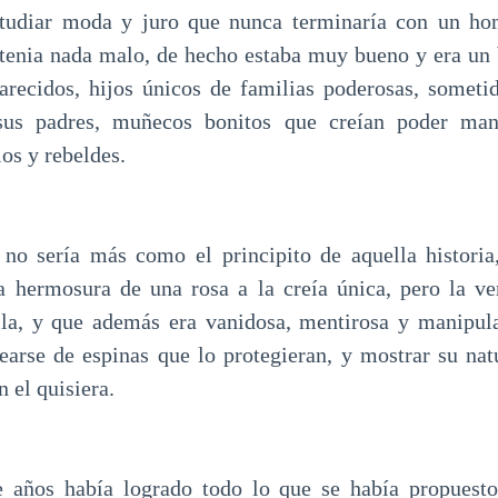
studiar moda y juro que nunca terminaría con un h
 tenia nada malo, de hecho estaba muy bueno y era un 
recidos, hijos únicos de familias poderosas, someti
sus padres, muñecos bonitos que creían poder man
ios y rebeldes.
 no sería más como el principito de aquella historia
a hermosura de una rosa a la creía única, pero la ve
la, y que además era vanidosa, mentirosa y manipula
earse de espinas que lo protegieran, y mostrar su natu
n el quisiera.
e años había logrado todo lo que se había propuesto