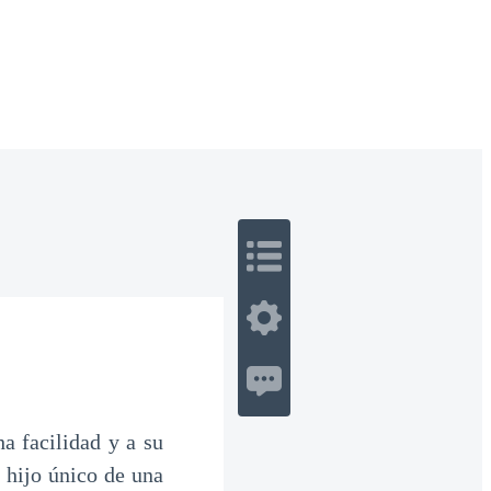
 Romance
Sci-Fi
Guerra
Otros
a facilidad y a su
l hijo único de una