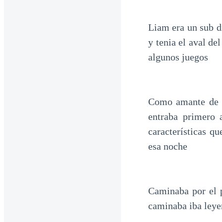
Liam era un sub di
y tenia el aval d
algunos juegos
Como amante de l
entraba primero 
características q
esa noche
Caminaba por el 
caminaba iba leyen