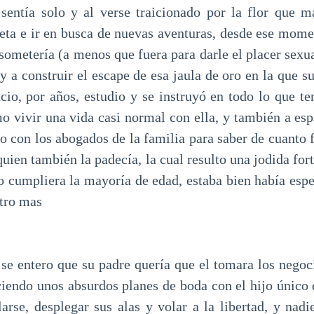
 sentía solo y al verse traicionado por la flor que 
eta e ir en busca de nuevas aventuras, desde ese mome
 sometería (a menos que fuera para darle el placer sexua
 a construir el escape de esa jaula de oro en la que s
ncio, por años, estudio y se instruyó en todo lo que te
 vivir una vida casi normal con ella, y también a esp
o con los abogados de la familia para saber de cuanto 
quien también la padecía, la cual resulto una jodida for
o cumpliera la mayoría de edad, estaba bien había espe
atro mas
 se entero que su padre quería que el tomara los negoci
iendo unos absurdos planes de boda con el hijo único d
rse, desplegar sus alas y volar a la libertad, y nadie