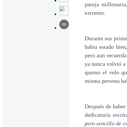
pareja millonari
extremo.
Durante sus primer
había estado bien
pero aun recuerda
ya nunca volvió a 
quemo el velo qu
misma persona ha
Después de haber l
dedicatoria escr
pero sencillo de c