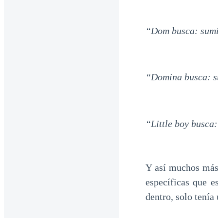
“Dom busca: sumi
“Domina busca: s
“Little boy busc
Y así muchos más,
específicas que e
dentro, solo tenía