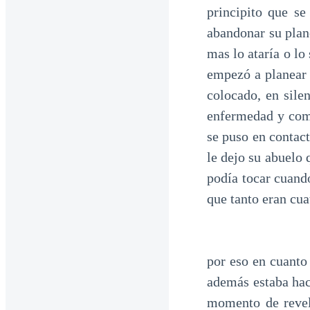
principito que se
abandonar su plan
mas lo ataría o lo
empezó a planear y
colocado, en sile
enfermedad y como
se puso en contact
le dejo su abuelo 
podía tocar cuand
que tanto eran cu
por eso en cuanto
además estaba hac
momento de revela