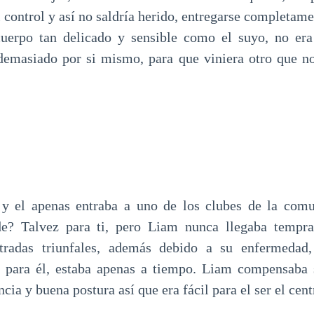
l control y así no saldría herido, entregarse completam
cuerpo tan delicado y sensible como el suyo, no era 
emasiado por si mismo, para que viniera otro que no
 y el apenas entraba a uno de los clubes de la co
rde? Talvez para ti, pero Liam nunca llegaba tempra
tradas triunfales, además debido a su enfermedad
e, para él, estaba apenas a tiempo. Liam compensaba 
ncia y buena postura así que era fácil para el ser el cen