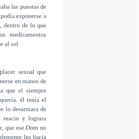
maba las puestas de
 podía exponerse a
, dentro de lo que
sus medicamentos
e al sol
lacer sexual que
ponerse en manos de
ra que el siempre
uería. él tenía el
e lo desarmara de
 reacio y lograra
ar, que ese Dom no
mplemente les hacía