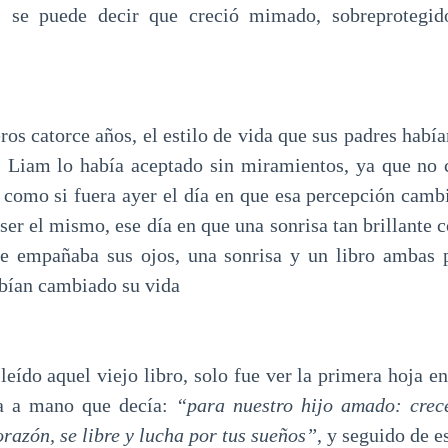
a, se puede decir que creció mimado, sobreprotegid
os catorce años, el estilo de vida que sus padres habí
, Liam lo había aceptado sin miramientos, ya que no
 como si fuera ayer el día en que esa percepción camb
ser el mismo, ese día en que una sonrisa tan brillante c
e empañaba sus ojos, una sonrisa y un libro ambas p
bían cambiado su vida
eído aquel viejo libro, solo fue ver la primera hoja en
ita a mano que decía:
“para nuestro hijo amado: crece
orazón, se libre y lucha por tus sueños”
, y seguido de e