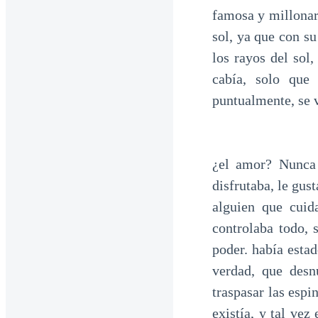
famosa y millonar
sol, ya que con s
los rayos del sol
cabía, solo que
puntualmente, se v
¿el amor? Nunca
disfrutaba, le gus
alguien que cuid
controlaba todo, 
poder. había est
verdad, que desn
traspasar las esp
existía, y tal vez