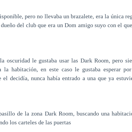
sponible, pero no llevaba un brazalete, era la única r
el dueño del club que era un Dom amigo suyo con el qu
a oscuridad le gustaba usar las Dark Room, pero sie
a la habitación, en este caso le gustaba esperar p
ue el decidía, nunca había entrado a una que ya estuvi
pasillo de la zona Dark Room, buscando una habitació
do los carteles de las puertas