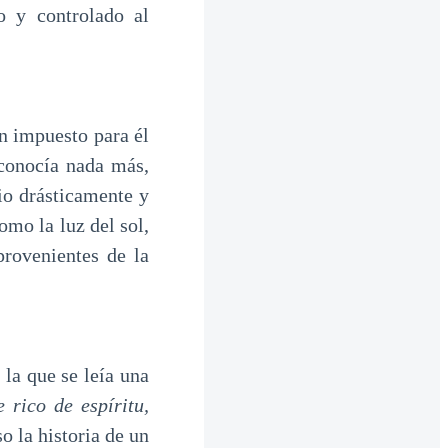
o y controlado al
an impuesto para él
 conocía nada más,
io drásticamente y
omo la luz del sol,
rovenientes de la
 la que se leía una
 rico de espíritu,
so la historia de un