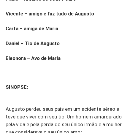
Vicente – amigo e faz tudo de Augusto
Carta – amiga de Maria
Daniel – Tio de Augusto
Eleonora – Avo de Maria
SINOPSE:
Augusto perdeu seus pais em um acidente aéreo e
teve que viver com seu tio. Um homem amargurado
pela vida e pela perda do seu único irmão e a mulher
que considerava o seu único amor.