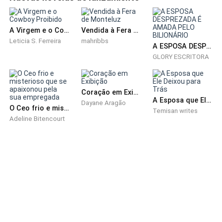
A Virgem e o Cowboy Proibido
Vendida à Fera de Monteluz
Leticia S. Ferreira
mahribbs
A ESPOSA DESPREZADA É AMADA PELO BILIONÁRIO
GLORY ESCRITORA
Coração em Exibição
A Esposa que Ele Deixou para Trás
Dayane Aragão
O Ceo frio e misterioso que se apaixonou pela sua empregada
Temisan writes
Adeline Bitencourt