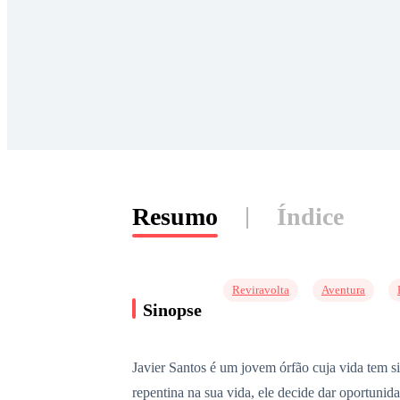
Resumo
Índice
Reviravolta
Aventura
Sinopse
Javier Santos é um jovem órfão cuja vida tem si
repentina na sua vida, ele decide dar oportuni