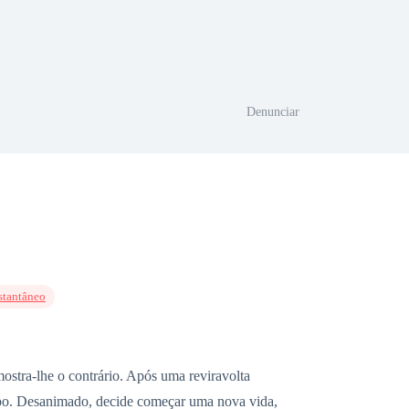
Denunciar
nstantâneo
mostra-lhe o contrário. Após uma reviravolta
empo. Desanimado, decide começar uma nova vida,