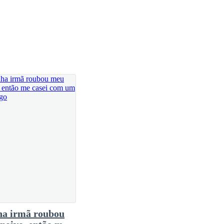
a irmã roubou