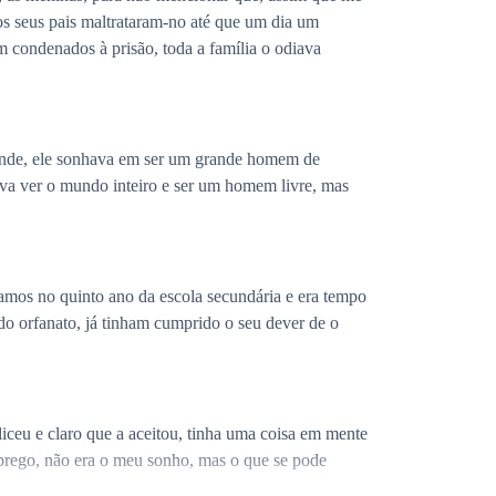
s seus pais maltrataram-no até que um dia um
m condenados à prisão, toda a família o odiava
rande, ele sonhava em ser um grande homem de
nhava ver o mundo inteiro e ser um homem livre, mas
vamos no quinto ano da escola secundária e era tempo
o orfanato, já tinham cumprido o seu dever de o
iceu e claro que a aceitou, tinha uma coisa em mente
prego, não era o meu sonho, mas o que se pode