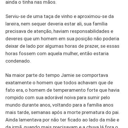
ainda o tinha nas mãos.
Serviu-se de uma taça de vinho e aproximou-se da
lareira, nem sequer deveria estar ali, sua família
precisava de atenção, haviam responsabilidades e
deveres que um homem em sua posição não poderia
deixar de lado por algumas horas de prazer, se essas
horas fossem com aquela mulher, então estaria
condenado.
Na maior parte do tempo Jamie se comportava
exatamente o homem que todos achavam que de
fato era, o homem de temperamento forte que havia
rompido com sua adorável noiva para sumir pelo
mundo durante anos, voltando para a família anos
mais tarde, semanas após a morte prematura do pai.
Ainda lamentava por não ter ficado ao lado da mãe e
da irmã, quando mais precisavam e a chuva lá fora o