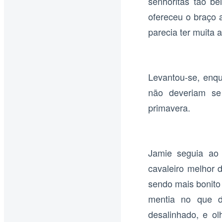
senhoritas tão b
ofereceu o braço 
parecia ter muita a
Levantou-se, enqu
não deveriam se
primavera.
Jamie seguia ao
cavaleiro melhor 
sendo mais bonito
mentia no que di
desalinhado, e o