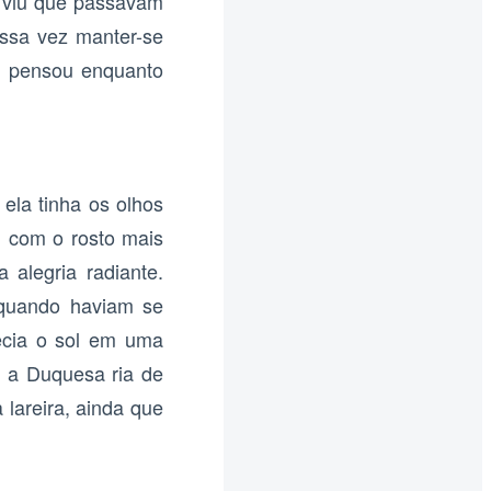
e viu que passavam
ssa vez manter-se
, pensou enquanto
la tinha os olhos
, com o rosto mais
 alegria radiante.
a quando haviam se
ecia o sol em uma
e a Duquesa ria de
 lareira, ainda que