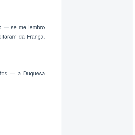
so — se me lembro
oltaram da França,
ntos — a Duquesa