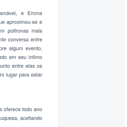
o amável, e Emma
ue aproximou-se e
em poltronas mais
te conversa entre
bre algum evento,
indo em seu íntimo
unto entre elas os
ro lugar para estar
a oferece todo ano
uquesa, aceitando