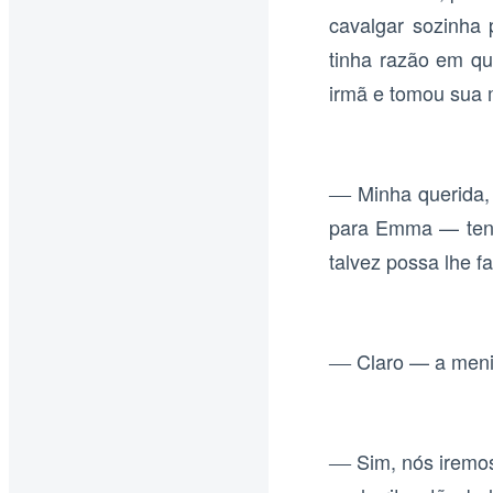
cavalgar sozinha 
tinha razão em qu
irmã e tomou sua 
Minha querida,
—
para Emma — tenh
talvez possa lhe 
Claro — a men
—
Sim, nós iremo
—