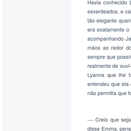
Havia conhecido 
esverdeados, e ca
tão elegante quan
era exatamente o s
acompanhando Jam
mãos ao redor do
sempre que possív
realmente de ouvi-
Lyanna que lhe f
entendeu que ela 
não permitia que f
Creio que seja
—
disse Emma, pensa