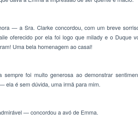
nhora — a Sra. Clarke concordou, com um breve sorri
aile oferecido por ela foi logo que milady e o Duque v
aram! Uma bela homenagem ao casal!
a sempre foi muito generosa ao demonstrar sentime
 — ela é sem dúvida, uma irmã para mim.
admirável — concordou a avó de Emma.