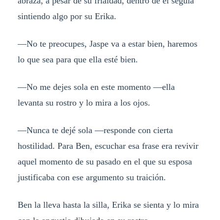
abraza, a pesar de su frialdad, dentro de él seguía
sintiendo algo por su Erika.
—No te preocupes, Jaspe va a estar bien, haremos
lo que sea para que ella esté bien.
—No me dejes sola en este momento —ella
levanta su rostro y lo mira a los ojos.
—Nunca te dejé sola —responde con cierta
hostilidad. Para Ben, escuchar esa frase era revivir
aquel momento de su pasado en el que su esposa
justificaba con ese argumento su traición.
Ben la lleva hasta la silla, Erika se sienta y lo mira