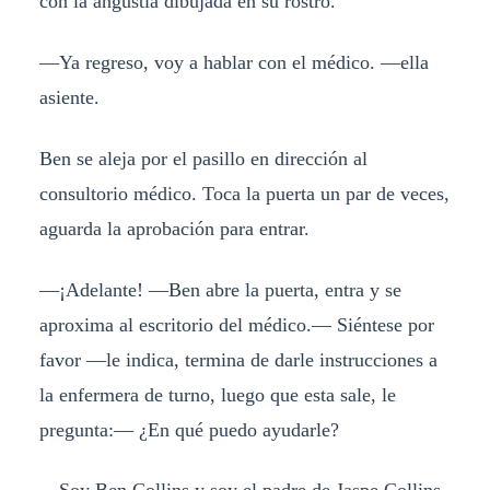
con la angustia dibujada en su rostro.
—Ya regreso, voy a hablar con el médico. —ella
asiente.
Ben se aleja por el pasillo en dirección al
consultorio médico. Toca la puerta un par de veces,
aguarda la aprobación para entrar.
—¡Adelante! —Ben abre la puerta, entra y se
aproxima al escritorio del médico.— Siéntese por
favor —le indica, termina de darle instrucciones a
la enfermera de turno, luego que esta sale, le
pregunta:— ¿En qué puedo ayudarle?