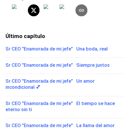
Último capítulo
Sr CEO "Enamorada de mi jefe" Una boda, real
Sr CEO "Enamorada de mi jefe" Siempre juntos
Sr CEO "Enamorada de mi jefe" Un amor
incondicional 💕
Sr CEO "Enamorada de mi jefe" El tiempo se hace
eterno sin ti
Sr CEO "Enamorada de mi jefe" La llama del amor