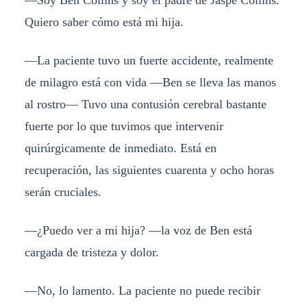
—Soy Ben Collins y soy el padre de Jaspe Collins.
Quiero saber cómo está mi hija.
—La paciente tuvo un fuerte accidente, realmente
de milagro está con vida —Ben se lleva las manos
al rostro— Tuvo una contusión cerebral bastante
fuerte por lo que tuvimos que intervenir
quirúrgicamente de inmediato. Está en
recuperación, las siguientes cuarenta y ocho horas
serán cruciales.
—¿Puedo ver a mi hija? —la voz de Ben está
cargada de tristeza y dolor.
—No, lo lamento. La paciente no puede recibir