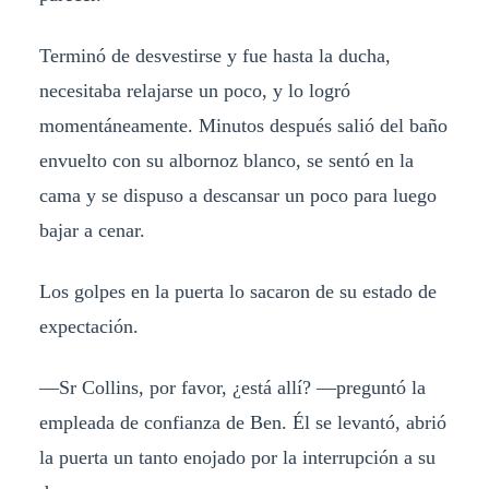
Terminó de desvestirse y fue hasta la ducha,
necesitaba relajarse un poco, y lo logró
momentáneamente. Minutos después salió del baño
envuelto con su albornoz blanco, se sentó en la
cama y se dispuso a descansar un poco para luego
bajar a cenar.
Los golpes en la puerta lo sacaron de su estado de
expectación.
—Sr Collins, por favor, ¿está allí? —preguntó la
empleada de confianza de Ben. Él se levantó, abrió
la puerta un tanto enojado por la interrupción a su