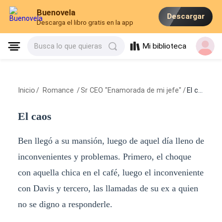
Buenovela
Descargar
Descarga el libro gratis en la app
Mi biblioteca
Busca lo que quieras
Inicio
/
Romance
/
Sr CEO "Enamorada de mi jefe"
/
El caos
El caos
Ben llegó a su mansión, luego de aquel día lleno de
inconvenientes y problemas. Primero, el choque
con aquella chica en el café, luego el inconveniente
con Davis y tercero, las llamadas de su ex a quien
no se digno a responderle.