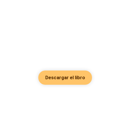
Descargar el libro
Hot Genres
Romance