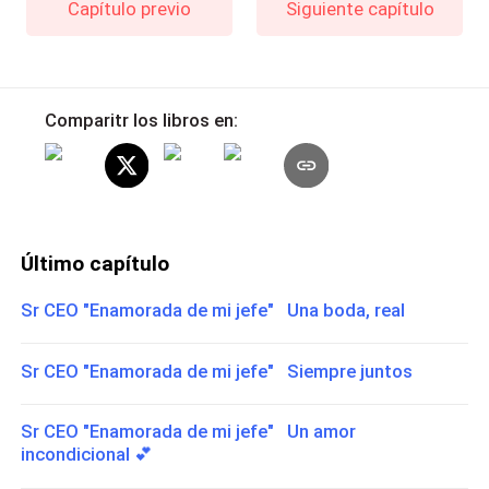
Capítulo previo
Siguiente capítulo
Comparitr los libros en:
Último capítulo
Sr CEO "Enamorada de mi jefe" Una boda, real
Sr CEO "Enamorada de mi jefe" Siempre juntos
Sr CEO "Enamorada de mi jefe" Un amor
incondicional 💕