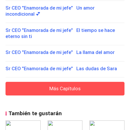
Sr CEO "Enamorada de mi jefe" Un amor
incondicional 💕
Sr CEO "Enamorada de mi jefe" El tiempo se hace
eterno sin ti
Sr CEO "Enamorada de mi jefe" La llama del amor
Sr CEO "Enamorada de mi jefe" Las dudas de Sara
Más Capítulos
También te gustarán