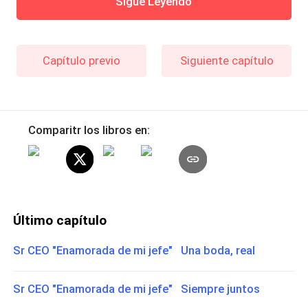
Sigue Leyendo
Capítulo previo
Siguiente capítulo
Comparitr los libros en:
Último capítulo
Sr CEO "Enamorada de mi jefe" Una boda, real
Sr CEO "Enamorada de mi jefe" Siempre juntos