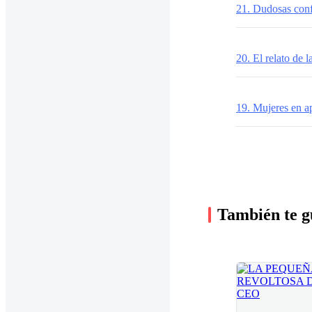
21. Dudosas con
20. El relato de 
19. Mujeres en a
También te g