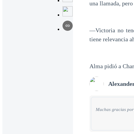
una llamada, pero
—Victoria no ten
tiene relevancia 
Alma pidió a Charl
Alexande
Muchas gracias por 