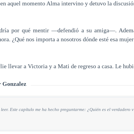
 en aquel momento Alma intervino y detuvo la discusió
dría por qué mentir —defendió a su amiga—. Ademá
ahora. ¿Qué nos importa a nosotros dónde esté esa mujer
ie llevar a Victoria y a Mati de regreso a casa. Le hubi
r Gonzalez
leer. Este capítulo me ha hecho preguntarme: ¿Quién es el verdadero v