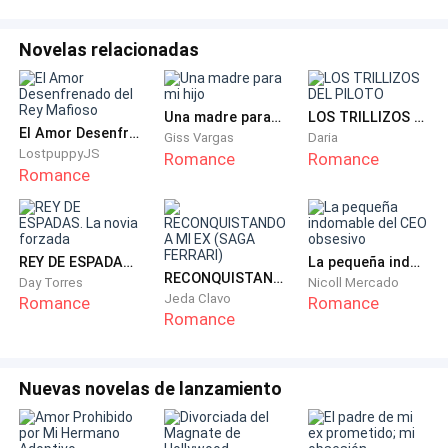
Novelas relacionadas
Una madre para mi hijo
LOS TRILLIZOS DEL PILOTO
El Amor Desenfrenado del Rey Mafioso
Giss Vargas
Daria
LostpuppyJS
Romance
Romance
Romance
REY DE ESPADAS. La novia forzada
La pequeña indomable del CEO obsesivo
RECONQUISTANDO A MI EX (SAGA FERRARI)
Day Torres
Nicoll Mercado
Jeda Clavo
Romance
Romance
Romance
Nuevas novelas de lanzamiento